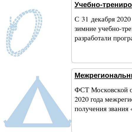
Учебно-тренир
С 31 декабря 2020 
зимние учебно-тр
разработали прогр
Межрегиональны
ФСТ Московской об
2020 года межрег
получения звания 