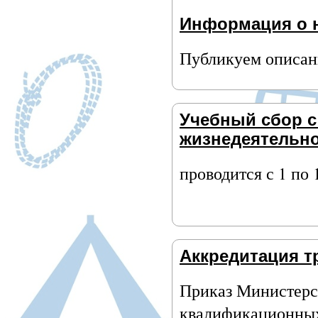
Информация о н
Публикуем описани
Учебный сбор с
жизнедеятельно
проводится с 1 по 
Аккредитация т
Приказ Министерст
квалификационных