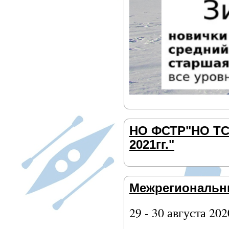
НО ФСТР"НО ТСС
2021гг."
Межрегиональны
29 - 30 августа 202