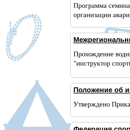
Программа семинар
организации авари
Межрегиональны
Прохождение водны
"инструктор спорт
Положение об и
Утверждено Прика
Федерация спор