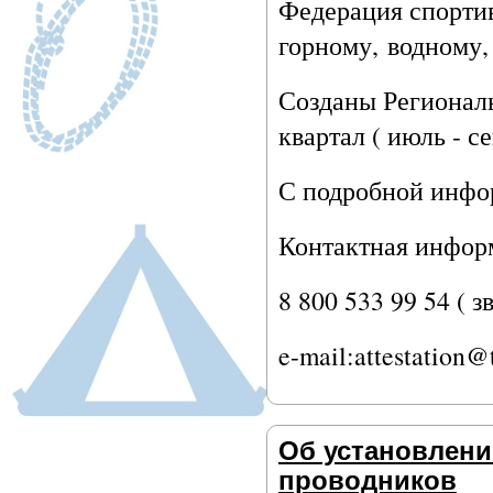
Федерация спорти
горному, водному
Созданы Региональ
квартал ( июль - с
С подробной инфо
Контактная инфор
8 800 533 99 54 ( 
e-mail:attestation@t
Об установлени
проводников