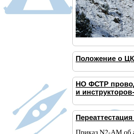
Положение о ЦК
НО ФСТР провод
и инструкторов-
Переаттестация
Приказ N2-АМ об 