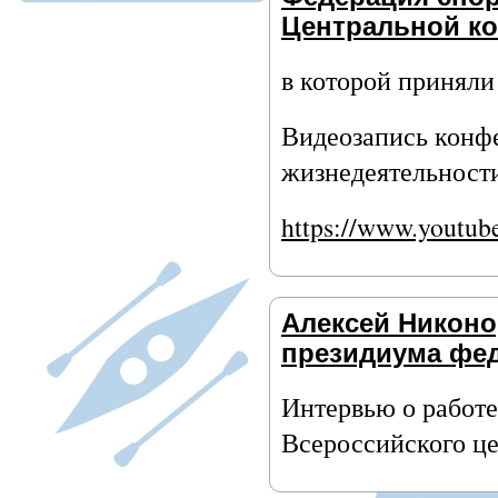
Центральной ко
в которой приняли 
Видеозапись конфе
жизнедеятельности
https://www.yout
Алексей Никоно
президиума фед
Интервью о работе
Всероссийского це