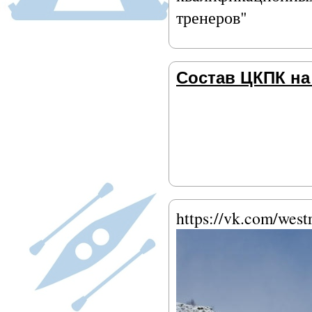
тренеров"
Состав ЦКПК на 
https://vk.com/wes