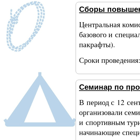
Сборы повышен
Центральная коми
базового и специа
пакрафты).
Сроки проведения:
Семинар по про
В период с 12 сен
организовали семи
и спортивным тур
начинающие специ