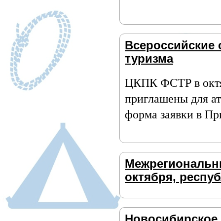
Всероссийские 
туризма
ЦКПК ФСТР в октяб
приглашены для ат
форма заявки в Пр
Межрегиональны
октября, респу
Новосибирское 