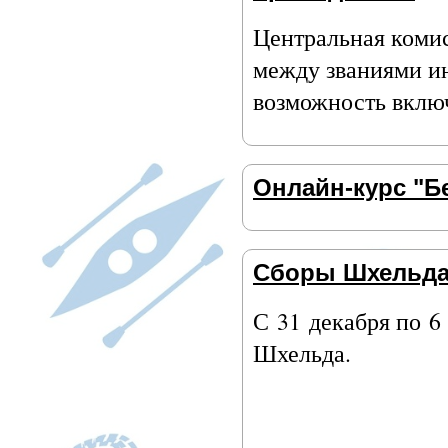
Центральная комис
между званиями ин
возможность включ
Онлайн-курс "Б
Сборы Шхельд
С 31 декабря по 6
Шхельда.