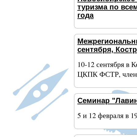
туризма по все
года
Межрегиональны
сентября, Кост
10-12 сентября в 
ЦКПК ФСТР, член 
Семинар "Лавин
5 и 12 февраля в 