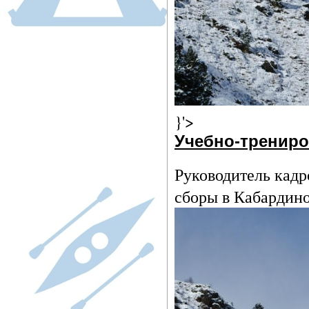
}'>
Учебно-тренир
Руководитель кад
сборы в Кабардин