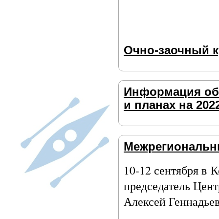
Очно-заочный к
Информация об 
и планах на 202
Межрегиональны
10-12 сентября в 
председатель Цен
Алексей Геннадье