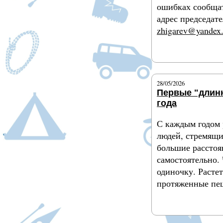
ошибках сообща
адрес председа
zhigarev@yandex.
Подробнее
28/05/2026
Первые "длин
года
С каждым годом 
людей, стремящи
большие расстоя
самостоятельно.
одиночку. Растет
протяженные пе
Подробнее