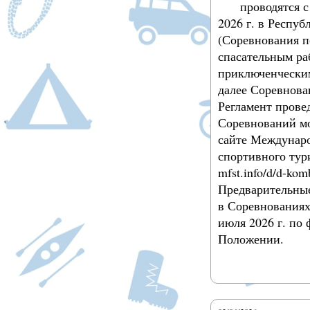
проводятся с
2026 г. в Респуб
(Соревнования п
спасательным ра
приключенческим
далее Соревнова
Регламент прове
Соревнований мо
сайте Междунар
спортивного тур
mfst.info/d/d-kom
Предварительные
в Соревнованиях
июля 2026 г. по
Положении.
Подробнее