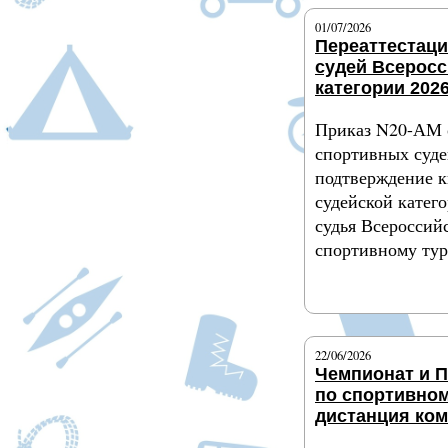
01/07/2026
Переаттестац
судей Всерос
категории 2026
Приказ N20-АМ 
спортивных суде
подтверждение 
судейской катег
судья Всероссий
спортивному ту
Подробнее
22/06/2026
Чемпионат и 
по спортивном
дистанция ко