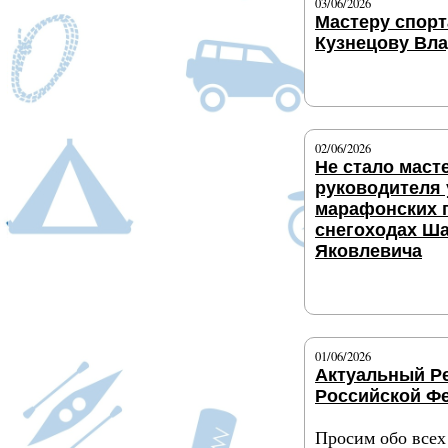
03/06/2026
Мастеру спорт
Кузнецову Вла
Подробнее
02/06/2026
Не стало маст
руководителя
марафонских 
снегоходах Ш
Яковлевича
Подробнее
01/06/2026
Актуальный Р
Российской Ф
Просим обо все