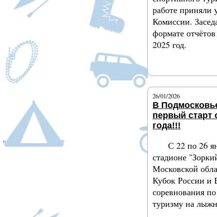
работе приняли 
Комиссии. Засед
формате отчётов 
2025 год.
Подробнее
26/01/2026
В Подмосковь
первый старт 
года!!!
С 22 по 26 я
стадионе "Зоркий
Московской обла
Кубок России и 
соревнования по
туризму на лыжн