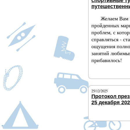
спортивные т
путешественн
Желаем Вам 
пройденных мар
проблем, с кото
справляться - ст
ощущения полно
занятий любимым
прибавилось!
Подробнее
25/12/2025
Протокол пре
25 декабря 202
Подробнее