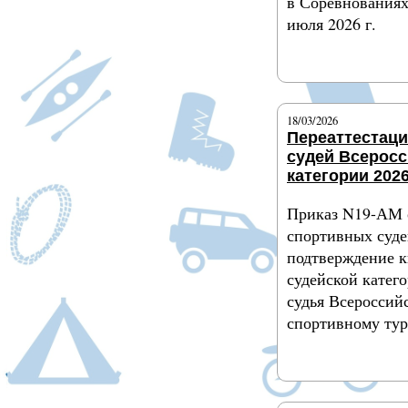
в Соревнованиях
июля 2026 г.
Подробнее
18/03/2026
Переаттестац
судей Всерос
категории 2026
Приказ N19-АМ 
спортивных суде
подтверждение 
судейской катег
судья Всероссий
спортивному ту
Подробнее