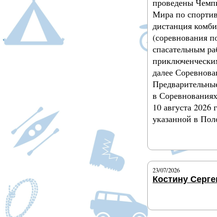
проведены Чемп
Мира по спортив
дистанция комб
(соревнования п
спасательным ра
приключенческим
далее Соревнова
Предварительные
в Соревнования
10 августа 2026 
указанной в Пол
Подробнее
23/07/2026
Костину Серге
Подробнее