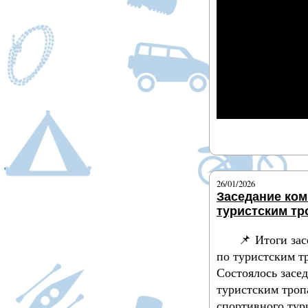
Подробнее
26/01/2026
Заседание ком
туристским т
📌 Итоги за
по туристским 
Состоялось засе
туристским тро
спортивного тур