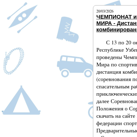
20/03/2026
ЧЕМПИОНАТ и
МИРА - Диста
комбинирован
С 13 по 20 о
Республике Узбе
проведены Чемп
Мира по спортив
дистанция комб
(соревнования п
спасательным ра
приключенческим
далее Соревнова
Положения о Со
скачать на сайт
федерации спорт
Предварительные