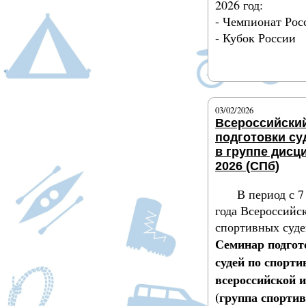
2026 год:
- Чемпионат Рос
- Кубок России
Подробнее
03/02/2026
Всероссийски
подготовки су
в группе дисц
2026 (СПб)
В период с 7
года Всероссийс
спортивных суде
Семинар подгот
судей по спорт
всероссийской и
(группа спорти