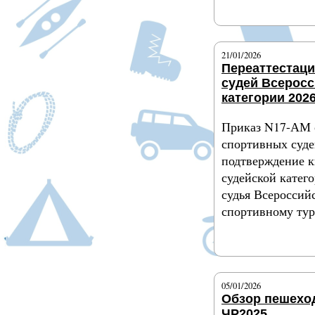
Подробнее
21/01/2026
Переаттестац
судей Всерос
категории 2026
Приказ N17-АМ 
спортивных суде
подтверждение 
судейской катег
судья Всероссий
спортивному ту
Подробнее
05/01/2026
Обзор пешехо
ЧР2025