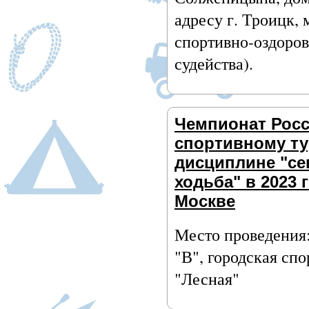
адресу г. Троицк,
спортивно-оздоров
судейства).
Чемпионат Росс
спортивному ту
дисциплине "се
ходьба" в 2023 
Москве
Место проведения:
"В", городская сп
"Лесная"