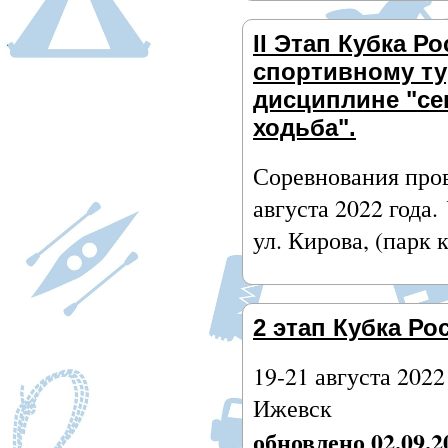
II Этап Кубка Р
спортивному ту
дисциплине "се
ходьба".
Соревнования пров
августа 2022 года.
ул. Кирова, (парк 
2 этап Кубка Ро
19-21 августа 2022
Ижевск
обновлено 02.09.2