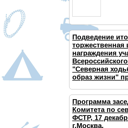
Подведение ито
торжественная
награждения уч
Всероссийского
"Северная ходь
образ жизни" п
Программа засе
Комитета по се
ФСТР, 17 декабр
г.Москва.