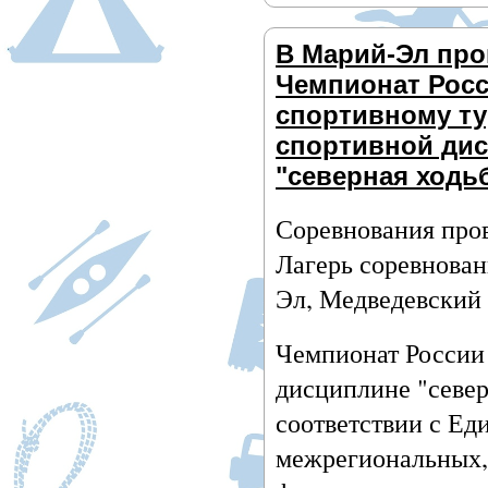
В Марий-Эл пр
Чемпионат Росс
спортивному ту
спортивной ди
"северная ходьб
Соревнования пров
Лагерь соревнова
Эл, Медведевский р
Чемпионат России 
дисциплине "север
соответствии с Е
межрегиональных,