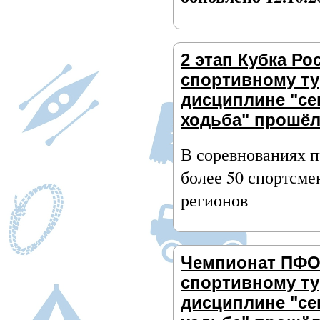
2 этап Кубка Ро
спортивному ту
дисциплине "се
ходьба" прошёл
В соревнованиях п
более 50 спортсме
регионов
Чемпионат ПФО
спортивному ту
дисциплине "се