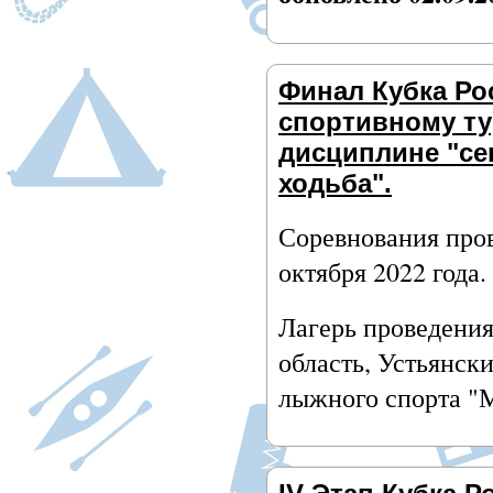
Финал Кубка Ро
спортивному ту
дисциплине "се
ходьба".
Соревнования пров
октября 2022 года
Лагерь проведения
область, Устьянск
лыжного спорта "