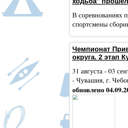
ходьба" прошёл
В соревнованиях п
спортсмены сборн
Чемпионат При
округа. 2 этап 
31 августа - 03 се
- Чувашия, г. Чеб
обновлено 04.09.2