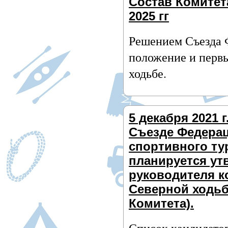
Состав Комитета
2025 гг
Решением Съезда Ф
положение и первы
ходьбе.
5 декабря 2021 г
Съезде Федера
спортивного ту
планируется ут
руководителя к
Северной ходьб
Комитета).