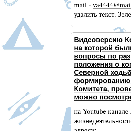
mail -
va4444@mail
удалить текст. Зел
Видеоверсию К
на которой был
вопросы по раз
положения о ко
Северной ходьб
формированию 
Комитета, прове
можно посмотр
на Youtube канале
жизнедеятельности
адресу: