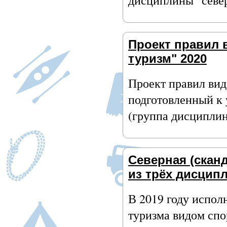
дисциплины "север
Проект правил 
туризм" 2020
Проект правил вид
подготовленный к
(группа дисциплин
Северная (скан
из трёх дисцип
В 2019 году исполн
туризма видом спо