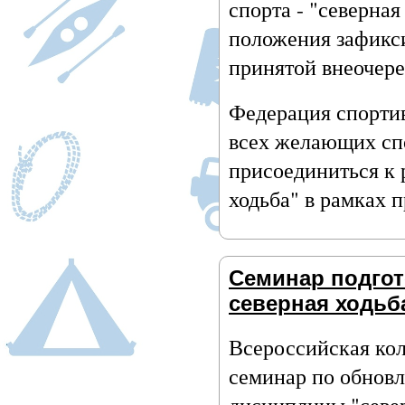
спорта - "северная
положения зафикс
принятой внеочер
Федерация спорти
всех желающих спо
присоединиться к
ходьба" в рамках п
Семинар подгот
северная ходьб
Всероссийская кол
семинар по обновл