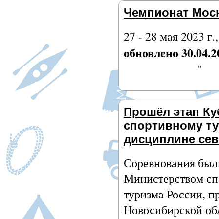
Чемпионат Моск
27 - 28 мая 2023 г
обновлено 30.04.2
"
Прошёл этап Ку
спортивному ту
дисциплине сев
Соревнования был
Министерством сп
туризма России, п
Новосибирской об