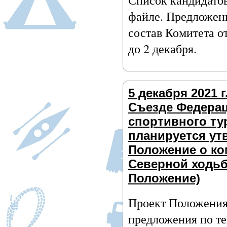
Список кандидатов
файле. Предложен
состав Комитета о
до 2 декабря.
5 декабря 2021 г
Съезде Федера
спортивного ту
планируется ут
Положение о ко
Северной ходьб
Положение)
Проект Положения
предложения по те