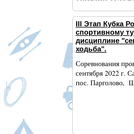
III Этап Кубка Р
спортивному ту
дисциплине "се
ходьба".
Соревнования пров
сентября 2022 г. 
пос. Парголово, Ш